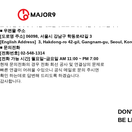
안녕하세요.
MAJOR9[메이저나인]입니다.
MAJOR9[메이저나인]이 새로운 곳으로 이사를 가게되었습니다.
기존 소속아티스트 들에게 보내주시던 우편물과 소포 등을
보내주실때아래의 바뀐 새로운 주소로 보내주시길 부탁 드립니다.
■ 우편물 주소
[도로명 주소] 06098, 서울시 강남구 학동로42길 3
[English Address] 3, Hakdong-ro 42-gil, Gangnam-gu, Seoul, 
■ 문의전화
[전화번호] 02-548-1314
[전화 가능 시간] 월요일~금요일 AM 11:00 ~ PM 7:00
현재 문의전화의 경우 전화 회선 공사 및 연결상의 문제로
빠른 연결이 어려울 수있으니 공식 메일로 문의 주시면
확인 하는데로 답변해 드리도록 하겠습니다.
감사합니다.
DON
BE 