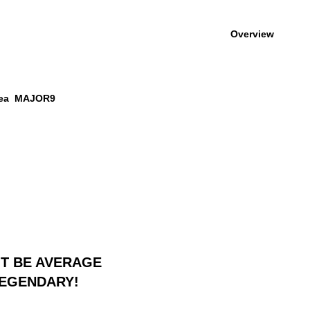
Overview
Korea MAJOR9
'T BE AVERAGE
LEGENDARY!