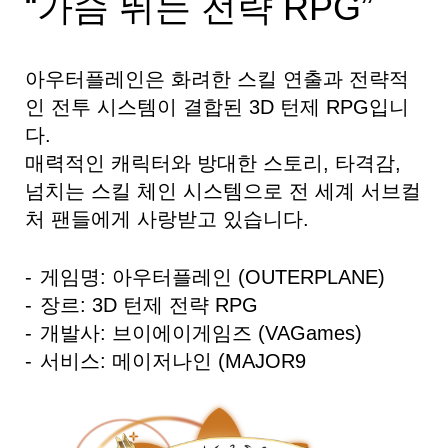
“가슴 뛰는 전략 RPG”
아우터플레인은 화려한 스킬 연출과 전략적
인 전투 시스템이 결합된 3D 턴제 RPG입니
다.
매력적인 캐릭터와 방대한 스토리, 타격감,
넘치는 스킬 체인 시스템으로 전 세계 서브컬
처 팬들에게 사랑받고 있습니다.
게임명: 아우터플레인 (OUTERPLANE)
장르: 3D 턴제 전략 RPG
개발사: 브이에이게임즈 (VAGames)
서비스: 메이저나인 (MAJOR9