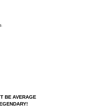
g,
'T BE AVERAGE
LEGENDARY!